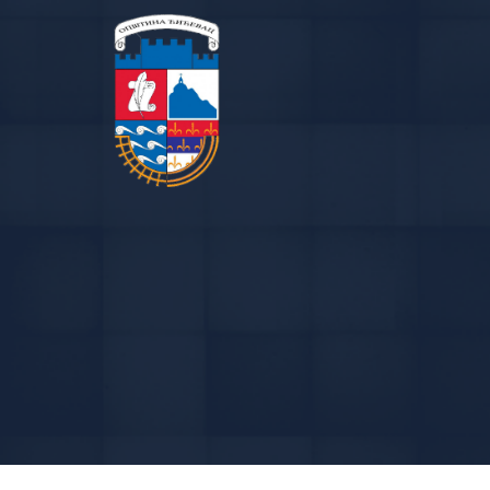
Designed & Developed by
SoftArt