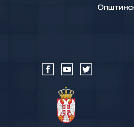
Општинск