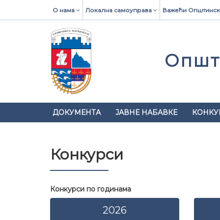
О нама
Локална самоуправа
Важећи Општинск
Општ
ДОКУМЕНТА
ЈАВНЕ НАБАВКЕ
КОНКУ
Конкурси
Конкурси по годинама
2026