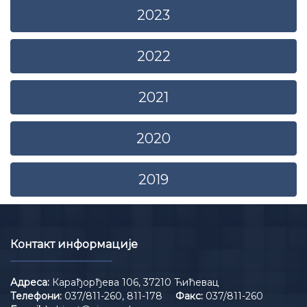
2023
2022
2021
2020
2019
Контакт информације
Адреса:
Карађорђева 106, 37210 Ћићевац
Телефони:
037/811-260, 811-178
Факс:
037/811-260