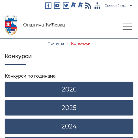
Општина Ћићевац
Почетна
Конкурси
Конкурси
Конкурси по годинама
2026
2025
2024