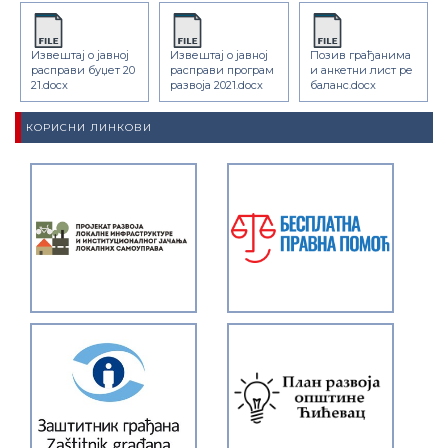
Извештај о јавној
Извештај о јавној
Позив грађанима
расправи буџет 20
расправи програм
и анкетни лист ре
21.docx
развоја 2021.docx
баланс.docx
КОРИСНИ ЛИНКОВИ