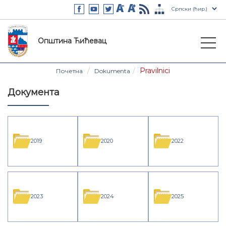
Општина Ћићевац
Pravilnici
Почетна
Dokumenta
Документа
2019
2020
2022
2023
2024
2025