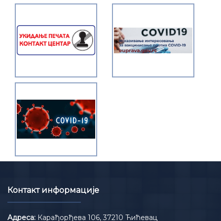
Контакт информације
Адреса:
Карађорђева 106, 37210 Ћићевац