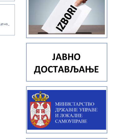
цена_