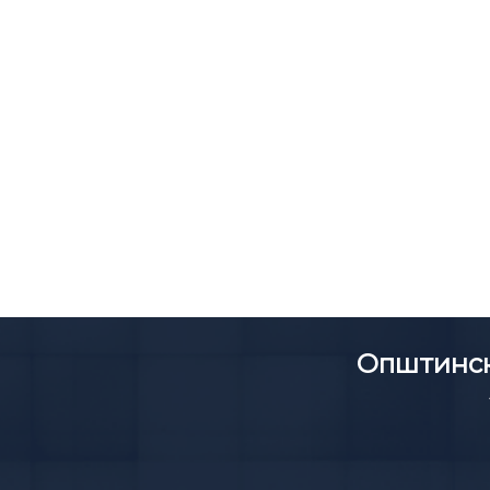
Општинск