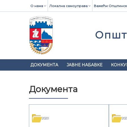
О нама
Локална самоуправа
Важећи Општинск
Општ
ДОКУМЕНТА
ЈАВНЕ НАБАВКЕ
КОНКУ
Документа
2020
202