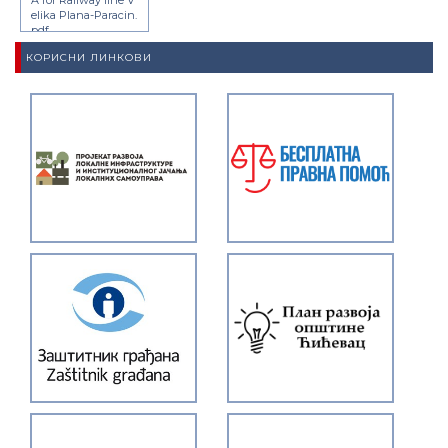
elika Plana-Paracin.
pdf
КОРИСНИ ЛИНКОВИ