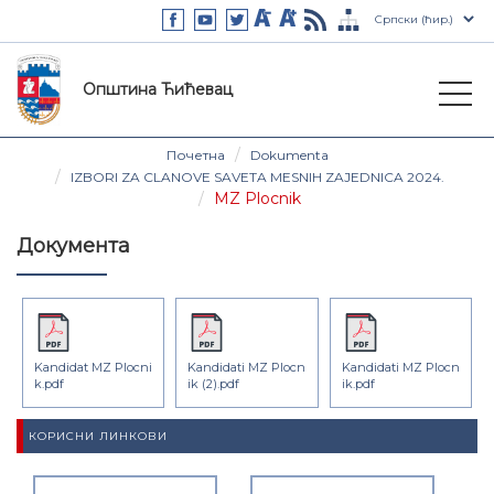
Општина Ћићевац
Почетна
Dokumenta
IZBORI ZA CLANOVE SAVETA MESNIH ZAJEDNICA 2024.
MZ Plocnik
Документа
Kandidat MZ Plocni
Kandidati MZ Plocn
Kandidati MZ Plocn
k.pdf
ik (2).pdf
ik.pdf
КОРИСНИ ЛИНКОВИ