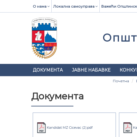
О нама
Локална самоуправа
Важећи Општинск
Општ
ДОКУМЕНТА
ЈАВНЕ НАБАВКЕ
КОНКУ
Почетна
Документа
Kandidat MZ Cicevac (2).pdf
Ka