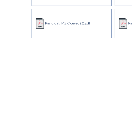
Kandidati MZ Cicevac (3).pdf
Ka