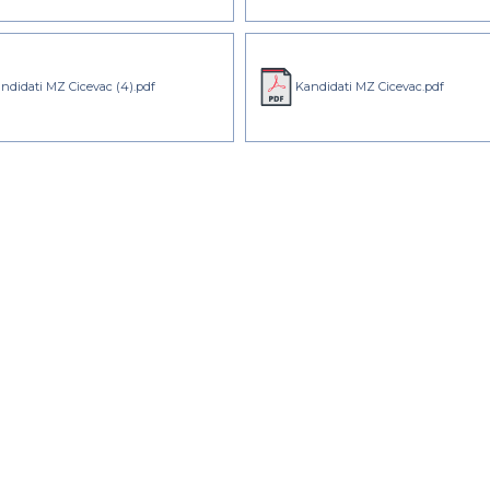
ndidati MZ Cicevac (4).pdf
Kandidati MZ Cicevac.pdf