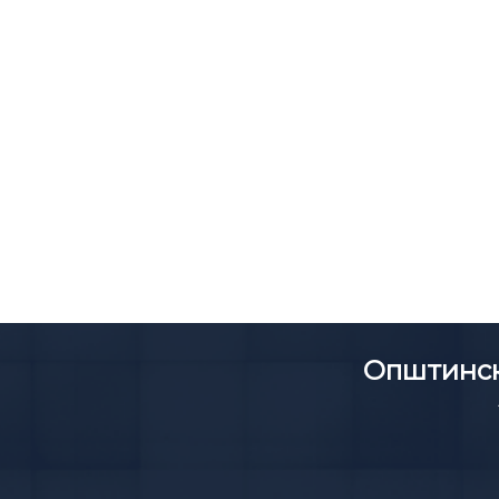
Општинск