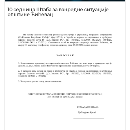
10.седница Штаба за ванредне ситуације
општине Ћићевац