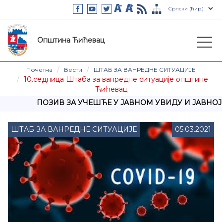
Општина Ћићевац
Почетна
Вести
ШТАБ ЗА ВАНРЕДНЕ СИТУАЦИЈЕ
10.седница Штаба за ванредне ситуације општине
Ћићевац
ПОЗИВ ЗА УЧЕШЋЕ У ЈАВНОМ УВИДУ И ЈАВНОЈ 
ШТАБ ЗА ВАНРЕДНЕ СИТУАЦИЈЕ
05.03.2021