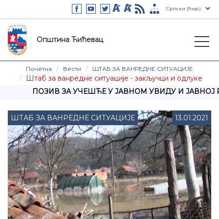
Општина Ћићевац
Почетна
Вести
ШТАБ ЗА ВАНРЕДНЕ СИТУАЦИЈЕ
Штаб за ванредне ситуације - закључци и одлуке
ПОЗИВ ЗА УЧЕШЋЕ У ЈАВНОМ УВИДУ И ЈАВНОЈ Р
ШТАБ ЗА ВАНРЕДНЕ СИТУАЦИЈЕ
13.01.2021