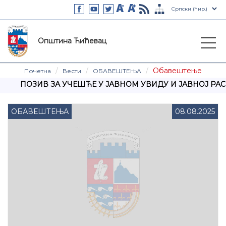
Општина Ћићевац
Обавештење
Почетна
Вести
ОБАВЕШТЕЊА
ПОЗИВ ЗА УЧЕШЋЕ У ЈАВНОМ УВИДУ И ЈАВНОЈ РАС
ОБАВЕШТЕЊА
08.08.2025