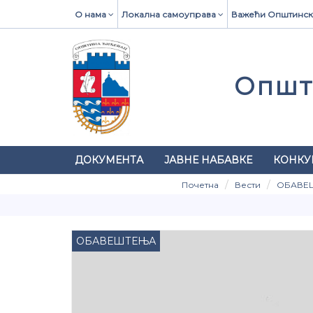
О нама
Локална самоуправа
Важећи Општинск
Општ
ДОКУМЕНТА
ЈАВНЕ НАБАВКЕ
КОНКУ
Почетна
Вести
ОБАВЕ
ОБАВЕШТЕЊА