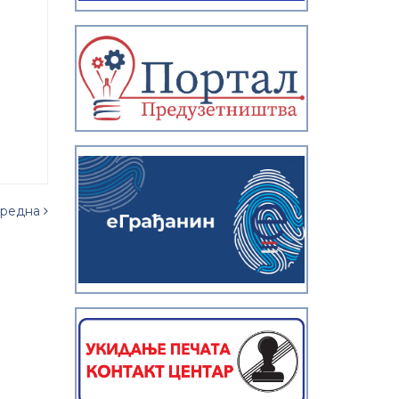
редна