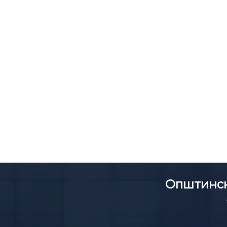
Општинск